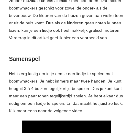
zonder muzikale kennis al lekker mee kan doen. Dat maken
boomwhackers geschikt voor zowel de onder- als de
bovenbouw. De kleuren van de buizen geven aan welke toon
er uit de buis komt. Dus als de kinderen geen noten kunnen
lezen, kun je een liedje ook heel makkelijk grafisch noteren.
Verderop in dit artikel geef ik hier een voorbeeld van.
Samenspel
Het is erg lastig om in je eentje een liedje te spelen met
boomwhackers. Je hebt immers maar twee handen. Je kunt
hooguit 3 à 4 buizen tegelijkertijd bespelen. Dus je kunt kunt
maar een paar tonen tegelijkertijd spelen. Je hebt elkaar dus
nodig om een liedje te spelen. En dat maakt het juist zo leuk.
Kijk maar eens naar de volgende video.