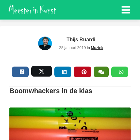
Thijs Ruardi
28 januari 2019
in
Muziek
Boomwhackers in de klas