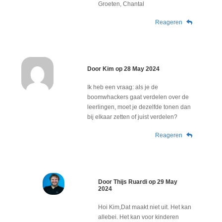
Groeten, Chantal
Reageren
Door
Kim
op
28 May 2024
Ik heb een vraag: als je de
boomwhackers gaat verdelen over de
leerlingen, moet je dezelfde tonen dan
bij elkaar zetten of juist verdelen?
Reageren
Door
Thijs Ruardi
op
29 May
2024
Hoi Kim,Dat maakt niet uit. Het kan
allebei. Het kan voor kinderen