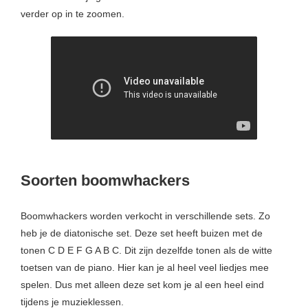
verder op in te zoomen.
Soorten boomwhackers
Boomwhackers worden verkocht in verschillende sets. Zo
heb je de diatonische set. Deze set heeft buizen met de
tonen C D E F G A B C. Dit zijn dezelfde tonen als de witte
toetsen van de piano. Hier kan je al heel veel liedjes mee
spelen. Dus met alleen deze set kom je al een heel eind
tijdens je muzieklessen.