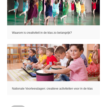
Waarom is creativiteit in de klas zo belangrijk?
Nationale Voorleesdagen: creatieve activiteiten voor in de klas