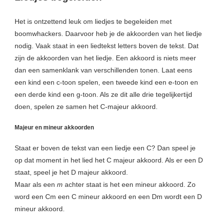
Het is ontzettend leuk om liedjes te begeleiden met
boomwhackers. Daarvoor heb je de akkoorden van het liedje
nodig. Vaak staat in een liedtekst letters boven de tekst. Dat
zijn de akkoorden van het liedje. Een akkoord is niets meer
dan een samenklank van verschillenden tonen. Laat eens
een kind een c-toon spelen, een tweede kind een e-toon en
een derde kind een g-toon. Als ze dit alle drie tegelijkertijd
doen, spelen ze samen het C-majeur akkoord.
Majeur en mineur akkoorden
Staat er boven de tekst van een liedje een C? Dan speel je
op dat moment in het lied het C majeur akkoord. Als er een D
staat, speel je het D majeur akkoord.
Maar als een
m
achter staat is het een mineur akkoord. Zo
word een Cm een C mineur akkoord en een Dm wordt een D
mineur akkoord.