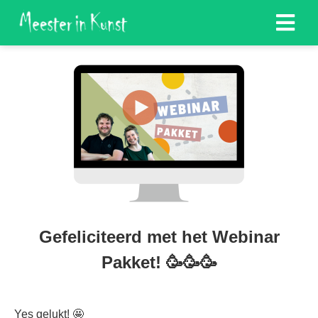
Gefeliciteerd met het Webinar
Pakket! 🥳🥳🥳
Yes gelukt! 🤩