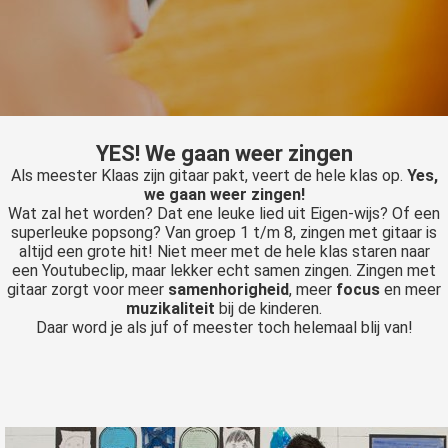
YES! We gaan weer zingen
Als meester Klaas zijn gitaar pakt, veert de hele klas op.
Yes,
we gaan weer zingen!
Wat zal het worden? Dat ene leuke lied uit Eigen-wijs? Of een
superleuke popsong? Van groep 1 t/m 8, zingen met gitaar is
altijd een grote hit! Niet meer met de hele klas staren naar
een Youtubeclip, maar lekker echt samen zingen. Zingen met
gitaar zorgt voor meer
samenhorigheid
, meer
focus
en meer
muzikaliteit
bij de kinderen.
Daar word je als juf of meester toch helemaal blij van!