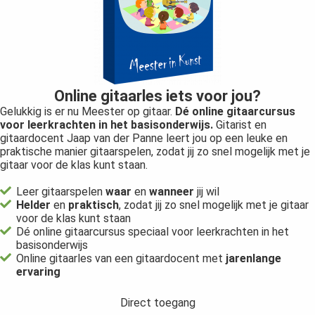
Online gitaarles iets voor jou?
Gelukkig is er nu Meester op gitaar.
Dé online gitaarcursus
voor leerkrachten in het basisonderwijs.
Gitarist en
gitaardocent Jaap van der Panne leert jou op een leuke en
praktische manier gitaarspelen, zodat jij zo snel mogelijk met je
gitaar voor de klas kunt staan.
Leer gitaarspelen
waar
en
wanneer
jij wil
Helder
en
praktisch
, zodat jij zo snel mogelijk met je gitaar
voor de klas kunt staan
Dé online gitaarcursus speciaal voor leerkrachten in het
basisonderwijs
Online gitaarles van een gitaardocent met
jarenlange
ervaring
Direct toegang