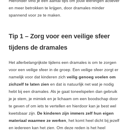
Hieronder vind je een aantal tips om jouw leerlingen actiever
en meer betrokken te krijgen, door dramales minder
spannend voor ze te maken.
Tip 1 – Zorg voor een veilige sfeer
tijdens de dramales
Het allerbelangrijkste tijdens een dramales is om te zorgen
voor een veilige sfeer in de groep. Een veilige sfeer zorgt er
namelijk voor dat kinderen zich
veilig genoeg voelen om
zichzelf te laten zien
en dat is natuurlijk net wat je nodig
hebt bij een dramales. Als je gaat toneelspelen dan gebruik
je je stem, je mimiek en je lichaam om een boodschap door
te geven of om iets te vertellen en hierdoor kan je best wel
kwetsbaar zijn.
De kinderen zijn immers zelf hun eigen
materiaal waarmee ze werken
, het komt heel dicht bij jezelf
en iedereen kan het zien. Om deze reden is het heel