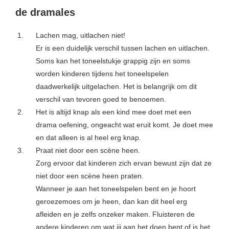
de dramales
Lachen mag, uitlachen niet!
Er is een duidelijk verschil tussen lachen en uitlachen.
Soms kan het toneelstukje grappig zijn en soms
worden kinderen tijdens het toneelspelen
daadwerkelijk uitgelachen. Het is belangrijk om dit
verschil van tevoren goed te benoemen.
Het is altijd knap als een kind mee doet met een
drama oefening, ongeacht wat eruit komt. Je doet mee
en dat alleen is al heel erg knap.
Praat niet door een scène heen.
Zorg ervoor dat kinderen zich ervan bewust zijn dat ze
niet door een scène heen praten.
Wanneer je aan het toneelspelen bent en je hoort
geroezemoes om je heen, dan kan dit heel erg
afleiden en je zelfs onzeker maken. Fluisteren de
andere kinderen om wat jij aan het doen bent of is het