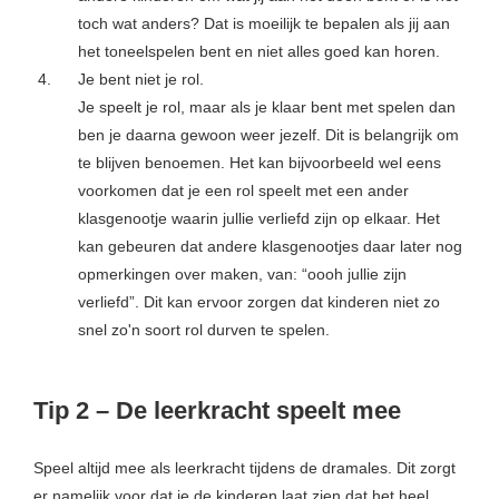
toch wat anders? Dat is moeilijk te bepalen als jij aan
het toneelspelen bent en niet alles goed kan horen.
Je bent niet je rol.
Je speelt je rol, maar als je klaar bent met spelen dan
ben je daarna gewoon weer jezelf. Dit is belangrijk om
te blijven benoemen. Het kan bijvoorbeeld wel eens
voorkomen dat je een rol speelt met een ander
klasgenootje waarin jullie verliefd zijn op elkaar. Het
kan gebeuren dat andere klasgenootjes daar later nog
opmerkingen over maken, van: “oooh jullie zijn
verliefd”. Dit kan ervoor zorgen dat kinderen niet zo
snel zo'n soort rol durven te spelen.
Tip 2 – De leerkracht speelt mee
Speel altijd mee als leerkracht tijdens de dramales. Dit zorgt
er namelijk voor dat je de kinderen laat zien dat het heel