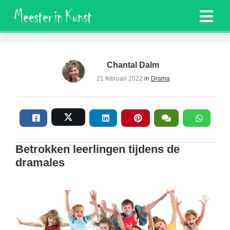
Chantal Dalm
21 februari 2022
in
Drama
Betrokken leerlingen tijdens de
dramales